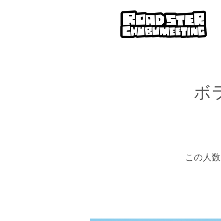
ボ
この人数