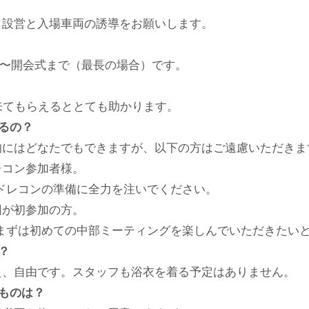
ト設営と入場車両の誘導をお願いします。
0頃〜開会式まで（最長の場合）です。
人来てもらえるととても助かります。
るの？
的にはどなたでもできますが、以下の方はご遠慮いただきま
レコン参加者様。
ドレコンの準備に全力を注いでください。
回が初参加の方。
​まずは初めての中部ミーティングを楽しんでいただきたい
？
え、自由です。スタッフも浴衣を着る予定はありません。
なものは？