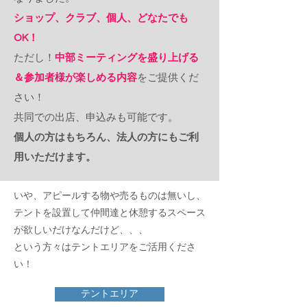
ショップ、クラブ、個人、どなたでも
OK！
​ただし！
中部ミーティングを盛り上げる
＆参加者様が楽しめる内容
をご提供くだ
さい！
共同での出店、申込みも可能です。
​個人の方はもちろん、法人の方にもご利
用いただけます。
いや、アピールする物や売るものは無いし、
テントを設置して仲間達と休憩するスペース
が欲しいだけなんだけど、、、
​という方々はテントエリアをご活用くださ
い！
テントエリア