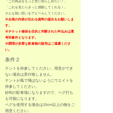
「この商品をもっと世に知らしめたい！」
「これを見たらきっと感動してくれる！」
​そんな熱い想いをアピールしてください。
​※企画の内容が伝わる資料の提出をお願いしま
す。
※チケット確保を目的と判断された申込みは選
考対象外となります。
​​※調理が必要な飲食物の販売はご遠慮くださ
い。
条件２
テントを持参してください。用意ができ
ない場合は受付致しません。
テントが風で飛ばないようにウエイトを
持参してください。
​砂利の駐車場になりますので、ペグ打ち
も可能になります。
​ペグを使用する場合は25cm以上の物をご
用意ください。