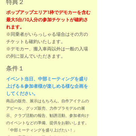
特典２
ポップアップエリア1枠でデモカーを含む
最大5台/10人分の参加チケットが確約さ
れます。
​※同乗者がいらっしゃる場合はその方の
チケットも確約いたします。
​※デモカー、搬入車両以外は一般の入場
の列に並んでいただきます。
条件１
イベント当日、中部ミーティングを盛り
上げる＆参加者様が楽しめる様な企画を
してください
。
商品の販売、展示はもちろん。自作アイテムの
アピール、グッズ販売、力作プラモデルの展
示、クラブ活動の報告、勧誘活動、参加者向け
のイベントなどの準備、提供をお願いします。
「中部ミーティングを盛り上げたい！」