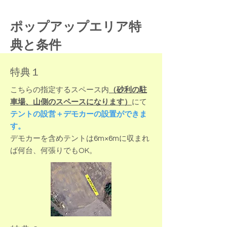
ポップアップエリア特
典と条件
特典１
こちらの指定するスペース内
（砂利の駐
車場、山側のスペースになります）
にて
テントの設営＋デモカーの設置ができま
す。
​デモカーを含めテントは6m×6mに収まれ
ば何台、何張りでもOK。